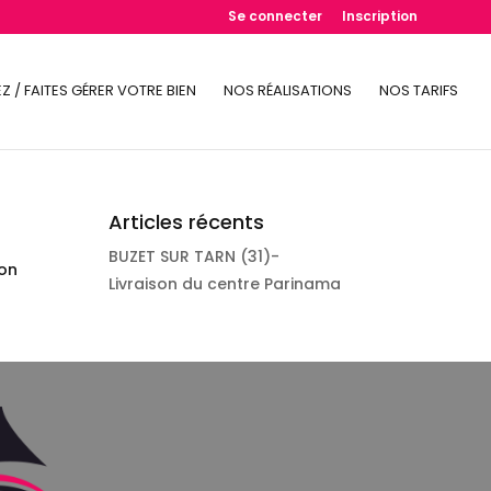
Se connecter
Inscription
Z / FAITES GÉRER VOTRE BIEN
NOS RÉALISATIONS
NOS TARIFS
Articles récents
BUZET SUR TARN (31)-
ion
Livraison du centre Parinama