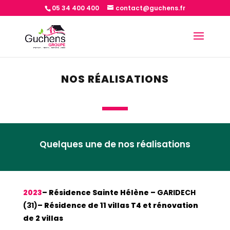
05 34 400 400
contact@guchens.fr
NOS RÉALISATIONS
Quelques une de nos réalisations
2023
– Résidence Sainte Hélène –
GARIDECH
(31)
– Résidence de 11 villas T4 et rénovation
de 2 villas