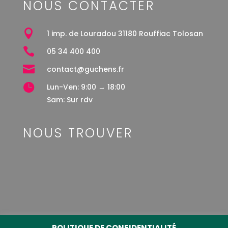
NOUS CONTACTER

1 imp. de Louradou 31180 Rouffiac Tolosan

05 34 400 400

contact@guchens.fr

Lun-Ven: 9:00 → 18:00
Sam: Sur rdv
NOUS TROUVER
POLITIQUE DE CONFIDENTIALITÉ