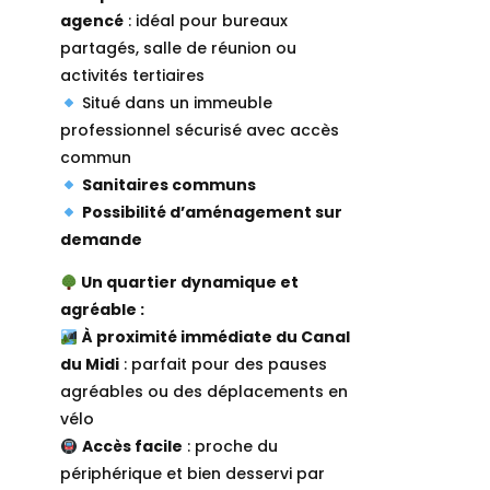
agencé
: idéal pour bureaux
partagés, salle de réunion ou
activités tertiaires
Situé dans un immeuble
professionnel sécurisé avec accès
commun
Sanitaires communs
Possibilité d’aménagement sur
demande
Un quartier dynamique et
agréable :
À proximité immédiate du Canal
du Midi
: parfait pour des pauses
agréables ou des déplacements en
vélo
Accès facile
: proche du
périphérique et bien desservi par