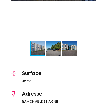
Surface

36m²
Adresse

RAMONVILLE ST AGNE