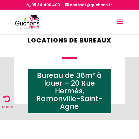
05 34 400 400
contact@guchens.fr
LOCATIONS DE BUREAUX
Bureau de 36m² à
louer – 20 Rue
Hermès,
Ramonville-Saint-
Agne