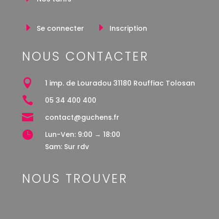
Se connecter
Inscription
NOUS CONTACTER

1 imp. de Louradou 31180 Rouffiac Tolosan

05 34 400 400

contact@guchens.fr

Lun-Ven: 9:00 → 18:00
Sam: Sur rdv
NOUS TROUVER