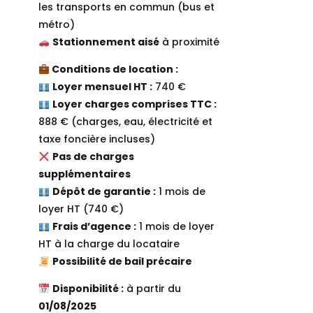
les transports en commun (bus et
métro)
Stationnement aisé
à proximité
Conditions de location :
Loyer mensuel HT :
740 €
Loyer charges comprises TTC :
888 € (charges, eau, électricité et
taxe foncière incluses)
Pas de charges
supplémentaires
Dépôt de garantie :
1 mois de
loyer HT (740 €)
Frais d’agence :
1 mois de loyer
HT à la charge du locataire
Possibilité de bail précaire
Disponibilité :
à partir du
01/08/2025